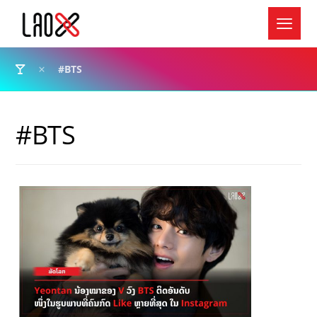
#BTS
#BTS