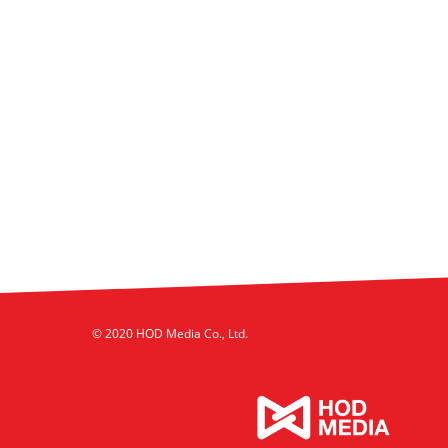
© 2020 HOD Media Co., Ltd.