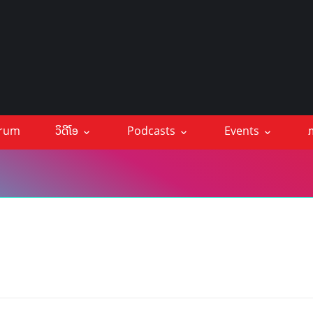
orum
ວິດີໂອ
Podcasts
Events
ກ