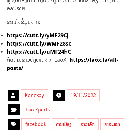
ອອນລາຍ.
ຂອບໃຈຂໍ້ມູນຈາກ:
https://cutt.ly/yMF29Cj
https://cutt.ly/WMF28se
https://cutt.ly/uMF24hC
ຕິດຕາມຂ່າວທັງໝົດຈາກ LaoX:
https://laox.la/all-
posts/
Kongxay
19/11/2022
Lao Xperts
facebook
ການເມືອງ
ລາວເອັກ
ສາສະໜາ