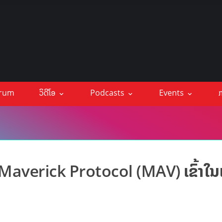
orum
ວິດີໂອ
Podcasts
Events
ກ
 Maverick Protocol (MAV) ເຂົ້າໃ