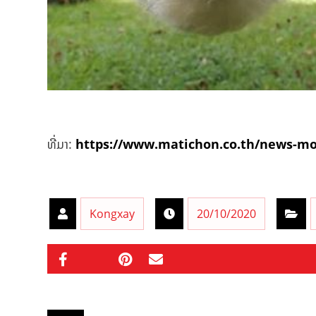
ທີ່ມາ:
https://www.matichon.co.th/news-mo
Kongxay
20/10/2020