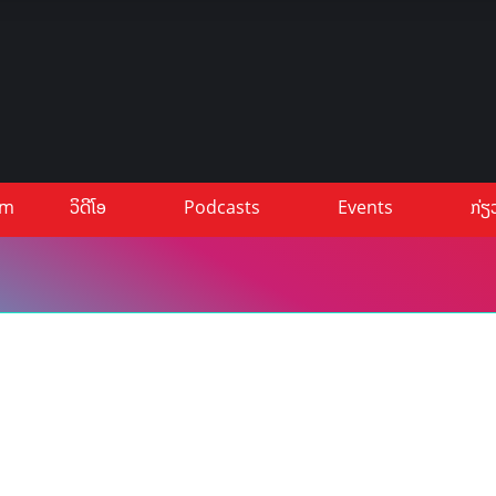
um
ວິດີໂອ
Podcasts
Events
ກ່ຽ