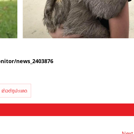
nitor/news_2403876
ຂ່າວຕ່າງປະເທດ
Next