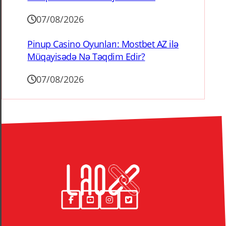
07/08/2026
Pinup Casino Oyunları: Mostbet AZ ilə
Müqayisədə Nə Təqdim Edir?
07/08/2026