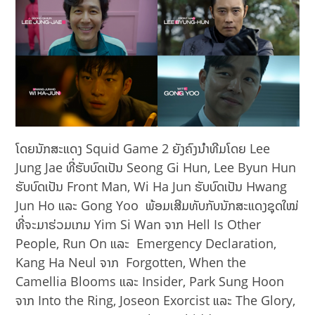
ໂດຍນັກສະແດງ Squid Game 2 ຍັງຄົງນຳທີມໂດຍ Lee
Jung Jae ທີ່ຮັບບົດເປັນ Seong Gi Hun, Lee Byun Hun
ຮັບບົດເປັນ Front Man, Wi Ha Jun ຮັບບົດເປັນ Hwang
Jun Ho ແລະ Gong Yoo ພ້ອມເສີມທັບກັບນັກສະແດງຊຸດໃໝ່
ທີ່ຈະມາຮ່ວມເກມ Yim Si Wan ຈາກ Hell Is Other
People, Run On ແລະ Emergency Declaration,
Kang Ha Neul ຈາກ Forgotten, When the
Camellia Blooms ແລະ Insider, Park Sung Hoon
ຈາກ Into the Ring, Joseon Exorcist ແລະ The Glory,