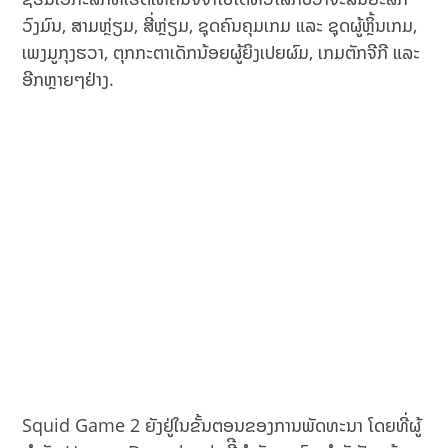
ວົງມົນ, ສາມຫຼ່ຽມ, ສີ່ຫຼ່ຽມ, ຊຸດຄົນຄຸມເກມ ແລະ ຊຸດຜູ້ຫຼິ້ນເກມ,
ເພງມູກຸງຮວາ, ຕຸກກະຕາເດັກນ້ອຍຜູ້ຍິງເປຍຜົມ, ເກມຕັກຈີກີ ແລະ
ອີກຫຼາຍໆຢ່າງ.
Squid Game 2 ຍັງຢູ່ໃນຂັ້ນຕອນຂອງການພັດທະນາ ໂດຍທີ່ຜູ້