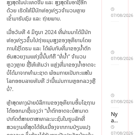
ສູງສຸດໃນປະເທດຈີນ ແລະ ສູງສຸດໃນອາຊີອີກ
ດ້ວຍ ເຮັດໃຫ້ມີນັກທ່ອງທ່ຽວຈຳນວນຫຼາຍ
07/08/2026
ເຂົ້າມາຮັບຊົມ ແລະ ຖ່າຍພາບ.
ເມື່ອວັນທີ 4 ມິຖຸນາ 2024 ທີ່ຜ່ານມາໄດ້ມີນັກ
ທ່ອງທ່ຽວຂຶ້ນໄປຖ່າຍມຸມສູງຂອງອຸທິຍານໂດຍ
ການໃຊ້ໂດຣນ ແລະ ໄດ້ພົບກັບທີ່ມາຂອງນ້ຳຕົກ
ອັນສວຍງາມແຫ່ງນີ້ນັ້ນກໍຄື “ທໍ່ນ້ຳ” ຈຳນວນ
07/08/2026
ຫຼວງຫຼາຍ ຊີ້ໃຫ້ເຫັນວ່າ ແຫຼ່ງທີ່ມາຂອງນ້ຳອາດຈະ
ບໍ່ໄດ້ມາຈາກທຳມະຊາດ ພ້ອມກາຍເປັນກະແສໃນ
ໂລກອອນລາຍທັນທີ ວ່ານີ້ແມ່ນການຫຼອກລວງຫຼື
ບໍ່?.
07/08/2026
ຫຼ້າສຸດທາງຝ່າຍບໍລິການຂອງອຸທິຍານອິ້ນໄຊຖານ
ໄດ້ອອກມາຊີ້ແຈງວ່າ “ນ້ຳຕົກອາດຈະບໍ່ສາມາດ
Ny
ປາກົດຕໍ່ສາຍຕາສາທາລະນະຊົນໃນຮູບລັກທີ່
a
cas
ສວຍງາມທີ່ສຸດໄດ້ອັນເນື່ອງຈາກການປ່ຽນແປງ
ino
07/08/2026
ຂອງລະດູ ຈຶ່ງຕ້ອງໄດ້ຮັບການປັບປຸງເລັກນ້ອຍໃນ