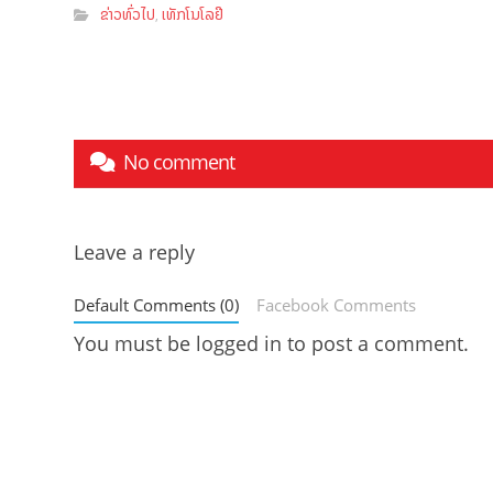
ຂ່າວທົ່ວໄປ
ເທັກໂນໂລຢີ
,
No comment
Leave a reply
Default Comments (0)
Facebook Comments
You must be
logged in
to post a comment.