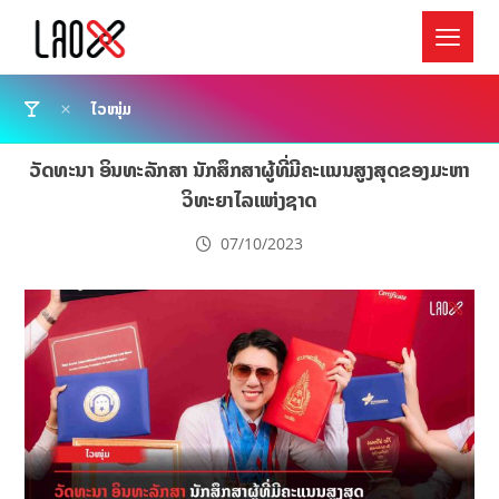
ໄວໜຸ່ມ
ວັດທະນາ ອິນທະລັກສາ ນັກສຶກສາຜູ້ທີ່ມີຄະແນນສູງສຸດຂອງມະຫາ
ວິທະຍາໄລແຫ່ງຊາດ
07/10/2023