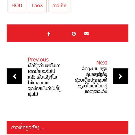
HOD
LaoX
ລາວເອັກ
Previous
Next
ຜົວຄິດວ່າເມຍຕົນເອງ
ລັດຖະບານ ກຽມ
ໂດດນ້ຳແລະຈົມໄປ
ຄຸ້ມຄອງສັງຄົມ
ແລ້ວ ເລີຍແຈ້ງກູ້ໄພ
ຊ່ວຍເຫຼືອປະຊາຊົນທີ່
ໃຫ້ມາຊອກຫາ
ສ່ຽງຕໍ່ໄພນ້ຳຖ້ວມ ຢູ່
ສຸດທ້າຍພົບວ່າໄປລີ້ຢູ່
ແຂວງສາລະວັນ
ພຸ່ມໄມ້
ຂ່າວທີ່ກ່ຽວຂ້ອງ ...