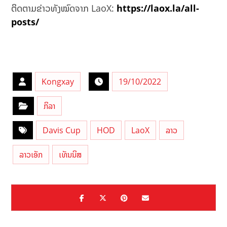
ຕິດຕາມຂ່າວທັງໝົດຈາກ LaoX:
https://laox.la/all-
posts/
Kongxay
19/10/2022
ກິລາ
Davis Cup
HOD
LaoX
ລາວ
ລາວເອັກ
ເທັນນິສ