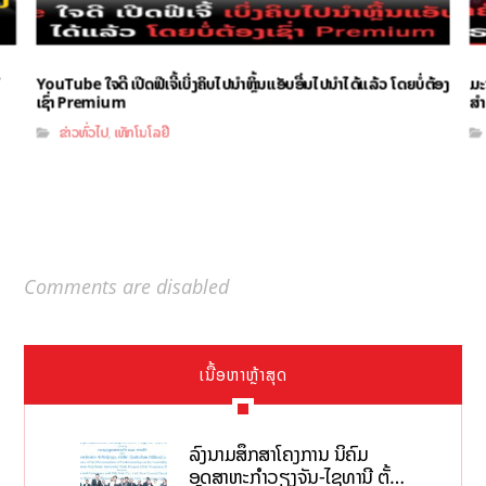
YouTube ໃຈດີ ເປີດຟີເຈີ້ເບິ່ງຄິບໄປນຳຫຼິ້ນແອັບອື່ນໄປນຳໄດ້ແລ້ວ ໂດຍບໍ່ຕ້ອງ
ມະ
ເຊົ່າ Premium
ສຳ
ຂ່າວທົ່ວໄປ
ເທັກໂນໂລຢີ
,
Comments are disabled
ເນື້ອຫາຫຼ້າສຸດ
ລົງນາມສຶກສາໂຄງການ ນິຄົມ
ອຸດສາຫະກຳວຽງຈັນ-ໄຊທານີ ຕັ້ງ