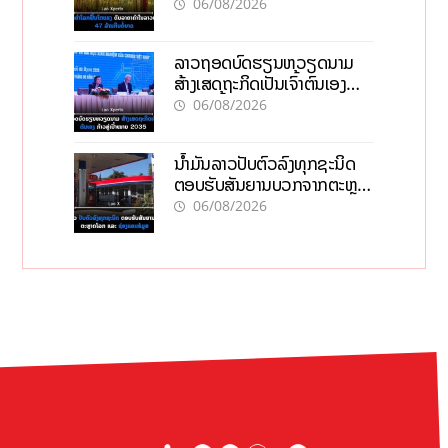
06/08/2026
ລາວຖອດບົດຮຽນຫວຽດນາມ
ສ້າງເສດຖະກິດເປັນເຈົ້າຕົນເອງ
ກ້າວສູ່ເປົ້າໝາຍ 2035
06/08/2026
ນໍ້າມັນລາວປັບຕົວລົງທຸກຊະນິດ
ຕອບຮັບສັນຍານບວກຈາກຕະຫຼາດ
ໂລກ ແລະ ຊ່ອງແຄບຮໍມູສ
06/08/2026