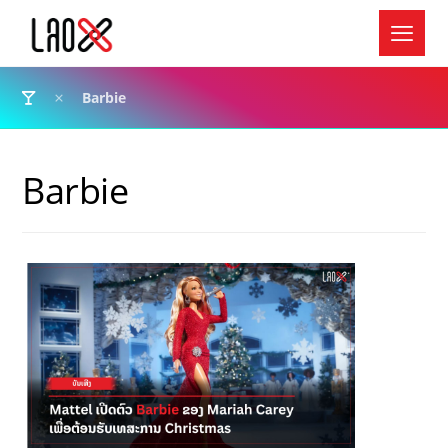
Barbie
Barbie