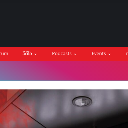
orum
ວິດີໂອ
Podcasts
Events
ກ