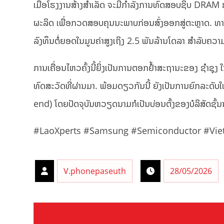
ເມື່ອໂຮງງານສ້າງສຳເລັດ ຈະມີກຳລັງການທົດສອບຊິບ DRAM ສູ
ຜະລິດ ເພື່ອກວດສອບຄຸນນະພາບກ່ອນສົ່ງອອກສູ່ຕະຫຼາດ. ທາງກ
ລົງທຶນຕໍ່ຍອດໃນມູນຄ່າສູງເຖິງ 2.5 ພັນລ້ານໂດລາ ສຳລັບຄວ
ການເຄື່ອນໄຫວຄັ້ງນີ້ຍິ່ງເປັນການຕອກຢໍ້າສະຖານະຂອງ ຊຳຊ
ທົດສະວັດທີ່ຜ່ານມາ. ພ້ອມດຽວກັນນີ້ ຍັງເປັນການຍົກລະ
end) ໂດຍປັດຈຸບັນຫວຽດນາມກໍເປັນບ່ອນຕັ້ງຂອງບໍລິສັດຊ
#LaoXperts #Samsung #Semiconductor #Vie
V.phonepaseuth
28/05/2026