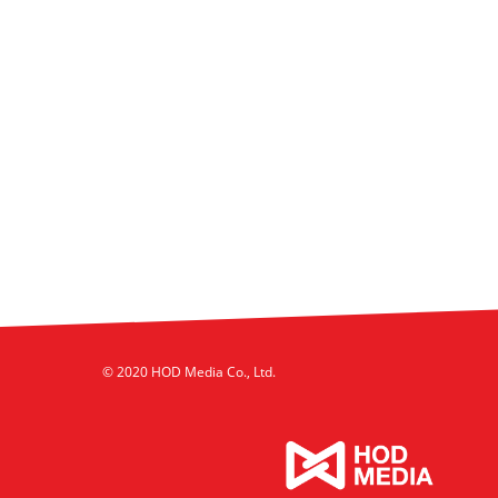
© 2020 HOD Media Co., Ltd.