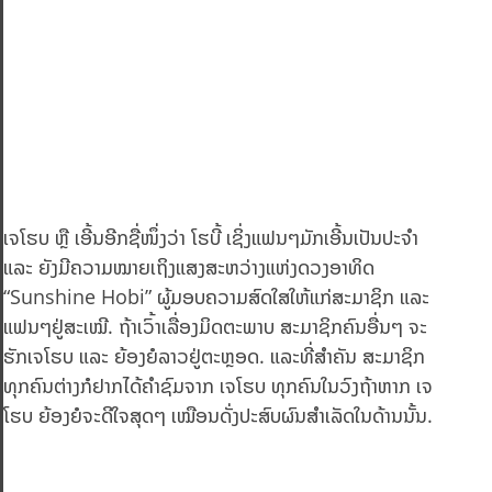
ເຈໂຮບ ຫຼື ເອີ້ນອີກຊື່ໜຶ່ງວ່າ ໂຮບີ້ ເຊິ່ງແຟນໆມັກເອີ້ນເປັນປະຈໍາ
ແລະ ຍັງມີຄວາມໝາຍເຖິງແສງສະຫວ່າງແຫ່ງດວງອາທິດ
“Sunshine Hobi” ຜູ້ມອບຄວາມສົດໃສໃຫ້ແກ່ສະມາຊິກ ແລະ
ແຟນໆຢູ່ສະເໝີ. ຖ້າເວົ້າເລື່ອງມິດຕະພາບ ສະມາຊິກຄົນອື່ນໆ ຈະ
ຮັກເຈໂຮບ ແລະ ຍ້ອງຍໍລາວຢູ່ຕະຫຼອດ. ແລະທີ່ສຳຄັນ ສະມາຊິກ
ທຸກຄົນຕ່າງກໍຢາກໄດ້ຄຳຊົມຈາກ ເຈໂຮບ ທຸກຄົນໃນວົງຖ້າຫາກ ເຈ
ໂຮບ ຍ້ອງຍໍຈະດີໃຈສຸດໆ ເໝືອນດັ່ງປະສົບຜົນສຳເລັດໃນດ້ານນັ້ນ.