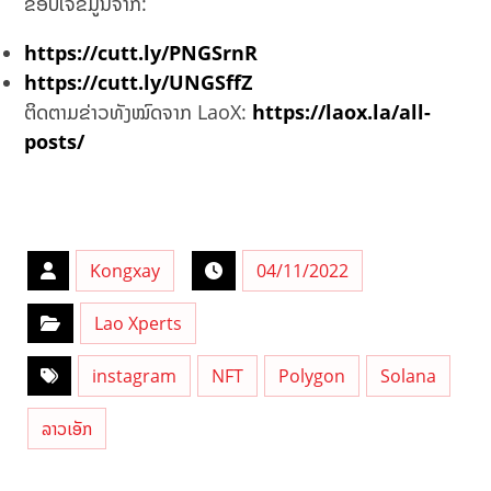
ຂອບໃຈຂໍ້ມູນຈາກ:
https://cutt.ly/PNGSrnR
https://cutt.ly/UNGSffZ
ຕິດຕາມຂ່າວທັງໝົດຈາກ LaoX:
https://laox.la/all-
posts/
Kongxay
04/11/2022
Lao Xperts
instagram
NFT
Polygon
Solana
ລາວເອັກ