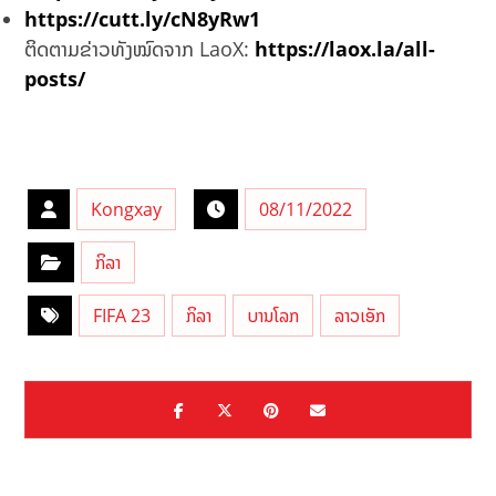
https://cutt.ly/cN8yRw1
ຕິດຕາມຂ່າວທັງໝົດຈາກ LaoX:
https://laox.la/all-
posts/
Kongxay
08/11/2022
ກິລາ
FIFA 23
ກິລາ
ບານໂລກ
ລາວເອັກ