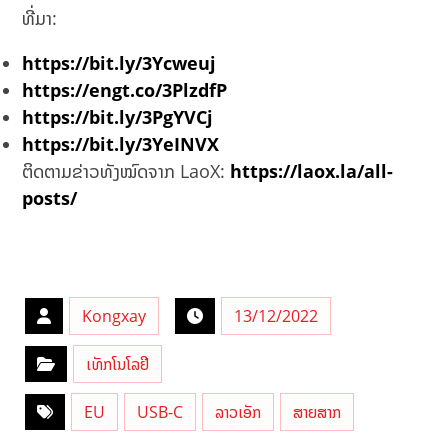
ທີ່ມາ:
https://bit.ly/3Ycweuj
https://engt.co/3PlzdfP
https://bit.ly/3PgYVCj
https://bit.ly/3YeINVX
ຕິດຕາມຂ່າວທັງໝົດຈາກ LaoX:
https://laox.la/all-
posts/
Kongxay
13/12/2022
ເທັກໂນໂລຢີ
EU
USB-C
ລາວເອັກ
ສາຍສາກ