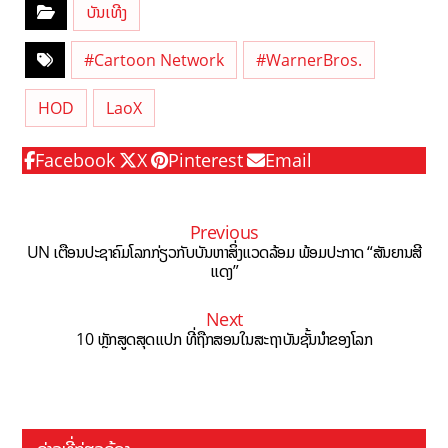
ບັນເທີງ
#Cartoon Network
#WarnerBros.
HOD
LaoX
Facebook
X
Pinterest
Email
Previous
UN ເຕືອນປະຊາຄົມໂລກກ່ຽວກັບບັນຫາສິ່ງແວດລ້ອມ ພ້ອມປະກາດ “ສັນຍານສີ
ແດງ”
Next
10 ຫຼັກສູດສຸດແປກ ທີ່ຖືກສອນໃນສະຖາບັນຊັ້ນນຳຂອງໂລກ