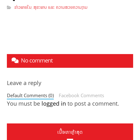
ຂ່າວພາຍໃນ
ສຸຂະພາບ ແລະ ຄວາມສວຍຄວາມງາມ
,
No comment
Leave a reply
Default Comments (0)
Facebook Comments
You must be
logged in
to post a comment.
ເນື້ອຫາຫຼ້າສຸດ