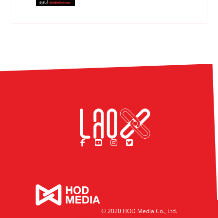
© 2020 HOD Media Co., Ltd.