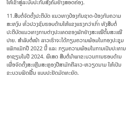
ໃຫ້ເຂົ້າສູ່ລະບົບປະກັນສັງຄົມຢ່າງສອດຄ່ອງ.
11.ສືບຕໍ່ຈັດຕັ້ງປະຕິບັດ ແນວທາງປ້ອງກັນຊາດ-ປ້ອງກັນຄວາມ
ສະຫງົບ ທົ່ວປວງຊົນຮອບດ້ານໃຫ້ແຂງແຮງກວ່າເກົ່າ ທັງສືບຕໍ່
ປະຕິບັດແນວທາງການຕ່າງປະເທດຂອງພັກຢ່າງສະເໝີຕົ້ນສະເໝີ
ປາຍ. ສຳລັບຕໍ່ໜ້າ ລາວເຮົາຈະໄດ້ກຽມຄວາມພ້ອມໃນກອງປະຊຸມ
ແພັກແມັກປີ 2022 ນີ້ ແລະ ກຽມຄວາມພ້ອມໃນການເປັນປະທານ
ອາຊຽນໃນປີ 2024. ພິເສດ ສືບຕໍ່ນຳພາຂະບວນການຮອບດ້ານ
ເພື່ອຈັດຕັ້ງສະເຫຼີມສະຫຼອງປີສາມັກຄີລາວ-ຫວຽດນາມ ໃຫ້ເປັນ
ຂະບວນຟົດຟື້ນ ແບບປະຢັດມັດທະຍັດ.