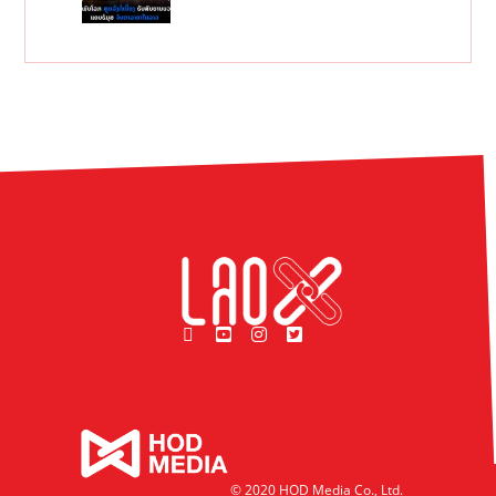
© 2020 HOD Media Co., Ltd.