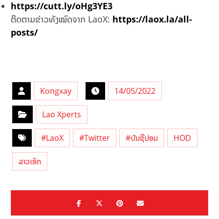
https://cutt.ly/oHg3YE3
ຕິດຕາມຂ່າວທັງໝົດຈາກ LaoX:
https://laox.la/all-
posts/
Kongxay
14/05/2022
Lao Xperts
#LaoX
#Twitter
#ບັນຊີປອມ
HOD
ລາວເອັກ