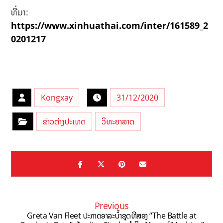
ທີ່ມາ:
https://www.xinhuathai.com/inter/161589_2
0201217
Kongxay
31/12/2020
ຂ່າວຕ່າງປະເທດ
ວິທະຍາສາດ
Previous
Greta Van Fleet ປະກາດອາລະບ້ຳຊຸດທີສອງ “The Battle at