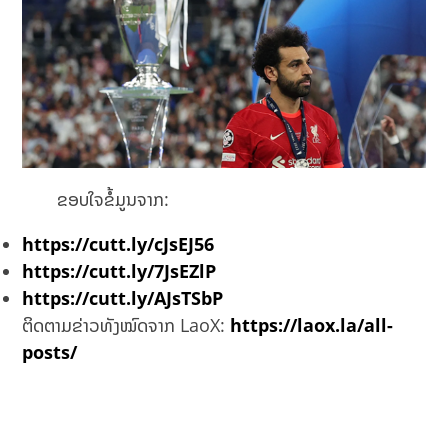
ຂອບໃຈຂໍ້ມູນຈາກ:
https://cutt.ly/cJsEJ56
https://cutt.ly/7JsEZlP
https://cutt.ly/AJsTSbP
ຕິດຕາມຂ່າວທັງໝົດຈາກ LaoX:
https://laox.la/all-
posts/