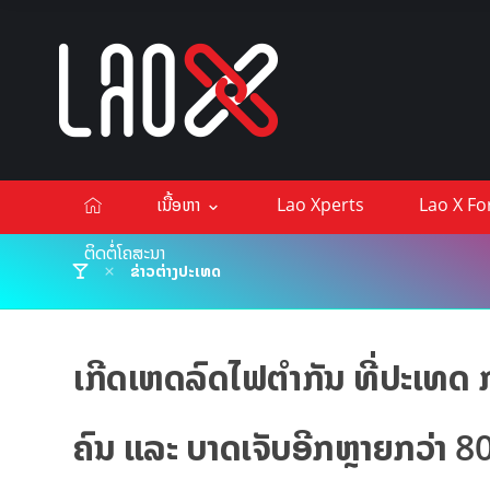
ເນື້ອຫາ
Lao Xperts
Lao X F
ຕິດຕໍ່ໂຄສະນາ
ຂ່າວຕ່າງປະເທດ
ເກີດເຫດລົດໄຟຕໍາກັນ ທີ່ປະເທດ ກ
ຄົນ ແລະ ບາດເຈັບອີກຫຼາຍກວ່າ 80