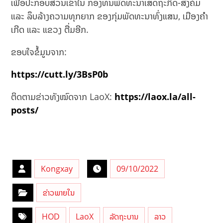
ເພື່ອປະກອບສ່ວນເຂົ້າໃນ ກອງທຶນພັດທະນາເສດຖະກິດ-ສັງຄົມ
ແລະ ລຶບລ້າງຄວາມທຸກຍາກ ຂອງກຸ່ມພັດທະນາທົ່ງແສນ, ເມືອງຄໍາ
ເກີດ ແລະ ແຂວງ ຕື່ມອີກ.
ຂອບໃຈຂໍ້ມູນຈາກ:
https://cutt.ly/3BsP0b
ຕິດຕາມຂ່າວທັງໝົດຈາກ LaoX:
https://laox.la/all-
posts/
Kongxay
09/10/2022
ຂ່າວພາຍໃນ
HOD
LaoX
ລັດຖະບານ
ລາວ