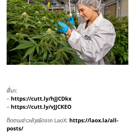
ທີ່ມາ:
–
https://cutt.ly/hJJCDkx
–
https://cutt.ly/vJJCKEO
ຕິດຕາມຂ່າວທັງໝົດຈາກ LaoX:
https://laox.la/all-
posts/