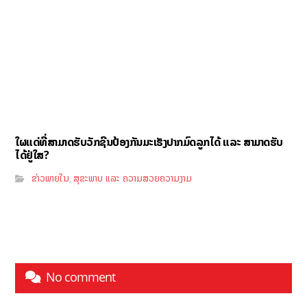
ໃຜແດ່ທີ່ສາມາດຮັບວັກຊີນປ້ອງກັນມະເຮັງປາກມົດລູກໄດ້ ແລະ ສາມາດຮັບ
ໄດ້ຢູ່ໃສ?
ຂ່າວພາຍໃນ
ສຸຂະພາບ ແລະ ຄວາມສວຍຄວາມງາມ
,
No comment