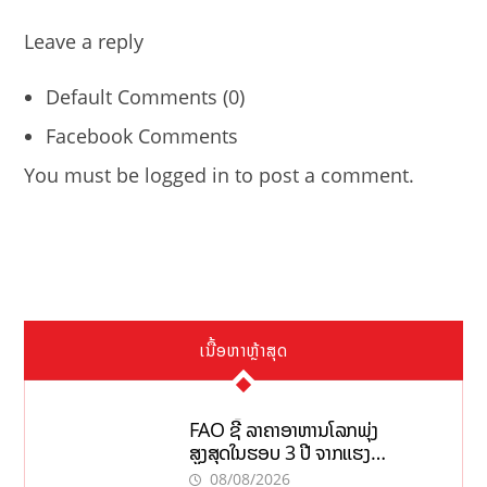
Leave a reply
Default Comments (0)
Facebook Comments
You must be
logged in
to post a comment.
ເນື້ອຫາຫຼ້າສຸດ
FAO ຊີ້ ລາຄາອາຫານໂລກພຸ່ງ
ສູງສຸດໃນຮອບ 3 ປີ ຈາກແຮງ
ກົດດັນຂອງສົງຄາມ, El nino
08/08/2026