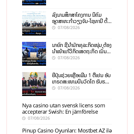
ວິສາຫະກິດ
ລົງນາມສຶກສາໂຄງການ ນິຄົມ
ອຸດສາຫະກຳວຽງຈັນ-ໄຊທານີ ຕັ້ງ
ເປົ້າດຶງທຶນ 150 ລ້ານໂດລາ, ສ້າງ
07/08/2026
ວຽກ 5.000 ຕຳແໜ່ງ
ນາຍົກ ຊີ້ນຳນັກທຸລະກິດໜຸ່ມ ຕ້ອງ
ນຳໜ້າແກ້ວິກິດເສດຖະກິດ ເນັ້ນດຶງ
ທຶນສາກົນ, ຫັນສູ່ດິຈິຕອນ
07/08/2026
ຍີ່ປຸ່ນຊ່ວຍເຫຼືອເພີ່ມ 1 ຕື້ເຢນ ອັບ
ເກຣດສະໜາມບິນວັດໄຕ ຮັບຮອງ
ການເຕີບໂຕ
07/08/2026
Nya casino utan svensk licens som
accepterar Swish: En jämförelse
07/08/2026
Pinup Casino Oyunları: Mostbet AZ ilə