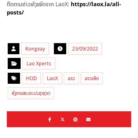
ຕິດຕາມຂ່າວທັງໝົດຈາກ LaoX:
https://laox.la/all-
posts/
Kongxay
23/09/2022
Lao Xperts
HOD
LaoX
ລາວ
ລາວເອັກ
ອົງການສະຫະປະຊາຊາດ