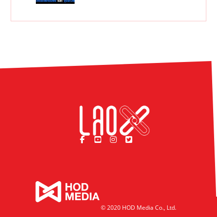
ວິສາຫະກິດ
© 2020 HOD Media Co., Ltd.