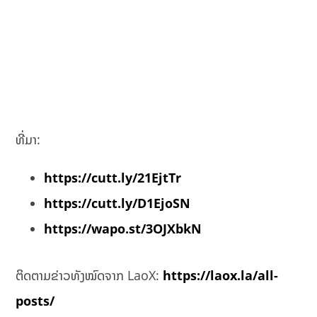
ທີ່ມາ:
https://cutt.ly/21EjtTr
https://cutt.ly/D1EjoSN
https://wapo.st/3OJXbkN
ຕິດຕາມຂ່າວທັງໝົດຈາກ LaoX:
https://laox.la/all-
posts/