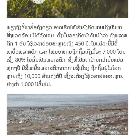
ພຽງຖົງຂີ້ເຫຍື້ອຖົງດຽວ ອາດເຮັດໃຫ້ເຮົາຍັງຄິດພາບເຖິງບັນຫາ
ສິ່ງແວດລ້ອມບໍ່ໄດ້ຊັດເຈນ ດັ່ງນັ້ນລອງຄິດນຳກັນເບິ່ງວ່າ ຖົງພລາສ
ຕິກ 1 ອັນ ໃຊ້ເວລາຍ່ອຍສະຫຼາຍເຖິງ 450 ປີ,​ ໃນແຕ່ລະມື້ມີຂີ້
ເຫຍື້ອພລາສຕິກ ແລະ ໂຟມອາຫານຖືກຖິ້ມເຖິງມື້ລະ 7,000 ໂຕນ
ເຊິ່ງ 80% ໃນນັ້ນເປັນພລາສຕິກ,​ ສິ່ງທີ່ເປັນຕາຢ້ານກວ່ານັ້ນແມ່ນ
ທຸກໆປີ ມີຂີ້ເຫຍື້ອພລາສຕິກຈາກການຊື້ເຄື່ອງ ຖືກຖິ້ມຢູ່ໃນໂລກ
ຫຼາຍເຖິງ 10,000 ລ້ານຖົງຕໍ່ປີ ເຊິ່ງຈະຕ້ອງໃຊ້ເວລາຍ່ອຍສະຫຼາຍ
ຢ່າງຕ່ຳ 1,000 ປີຂຶ້ນໄປ.