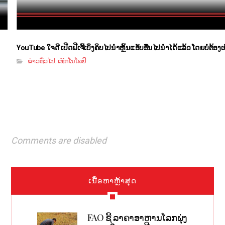
YouTube ໃຈດີ ເປີດຟີເຈີ້ເບິ່ງຄິບໄປນຳຫຼິ້ນແອັບອື່ນໄປນຳໄດ້ແລ້ວ ໂດຍບໍ່ຕ້ອງ
ຂ່າວທົ່ວໄປ
ເທັກໂນໂລຢີ
,
Comments are disabled
ເນື້ອຫາຫຼ້າສຸດ
FAO ຊີ້ ລາຄາອາຫານໂລກພຸ່ງ