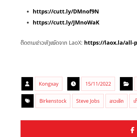
https://cutt.ly/DMnof9N
https://cutt.ly/JMnoWaK
ຕິດຕາມຂ່າວທັງໝົດຈາກ LaoX:
https://laox.la/all-
Kongxay
15/11/2022
Birkenstock
Steve Jobs
ລາວເອັກ
ເ