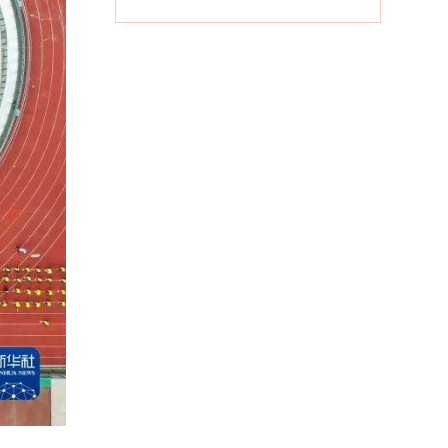
ເຕືອນໄພພະຍາດ
ລະບາດທົ່ວ
ປະເທດ