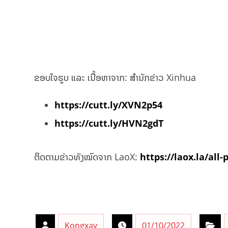
ຂອບໃຈຮູບ ແລະ ເນື້ອຫາຈາກ: ສຳນັກຂ່າວ Xinhua
https://cutt.ly/XVN2p54
https://cutt.ly/HVN2gdT
ຕິດຕາມຂ່າວທັງໝົດຈາກ LaoX:
https://laox.la/all-
Kongxay
01/10/2022