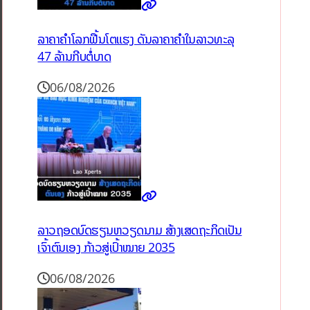
ລາຄາຄຳໂລກຟື້ນໂຕແຮງ ດັນລາຄາຄຳໃນລາວທະລຸ
47 ລ້ານກີບຕໍ່ບາດ
06/08/2026
ລາວຖອດບົດຮຽນຫວຽດນາມ ສ້າງເສດຖະກິດເປັນ
ເຈົ້າຕົນເອງ ກ້າວສູ່ເປົ້າໝາຍ 2035
06/08/2026