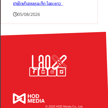
ຢາພິດທຳລາຍທຸລະກິດ ໄລຍະຍາວ
05/08/2026
© 2020 HOD Media Co., Ltd.