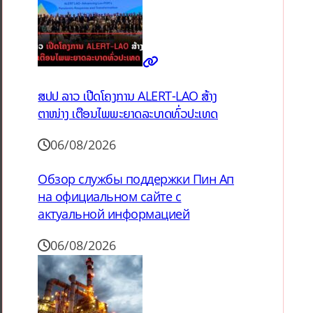
ສປປ ລາວ ເປີດໂຄງການ ALERT-LAO ສ້າງ
ຕາໜ່າງ ເຕືອນໄພພະຍາດລະບາດທົ່ວປະເທດ
06/08/2026
Обзор службы поддержки Пин Ап
на официальном сайте с
актуальной информацией
06/08/2026