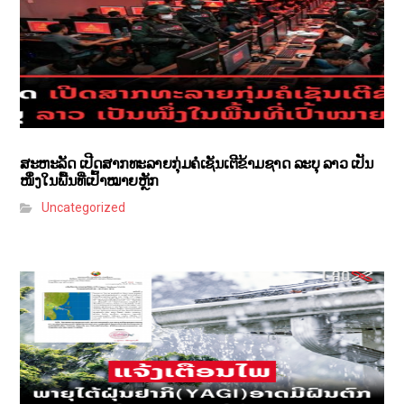
ສະຫະລັດ ເປີດສາກທະລາຍກຸ່ມຄໍເຊັນເຕີຂ້າມຊາດ ລະບຸ ລາວ ເປັນ
ໜຶ່ງໃນພື້ນທີ່ເປົ້າໝາຍຫຼັກ
Uncategorized