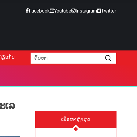
Facebook
Youtube
Instagram
Twitter
ກ່ຽວກັບ
ທະເລ
ເນື້ອຫາຫຼ້າສຸດ