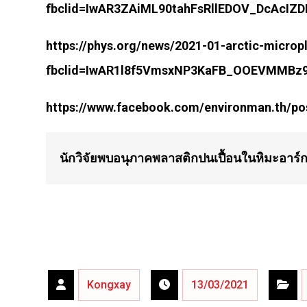
fbclid=IwAR3ZAiML90tahFsRllEDOV_DcAcI
https://phys.org/news/2021-01-arctic-micropl
fbclid=IwAR1l8f5VmsxNP3KaFB_OOEVMMBz
https://www.facebook.com/environman.th/p
นักวิจัยพบอนุภาคพลาสติกปนเปื้อนในหิมะอาร์ก
Kongxay
13/03/2021