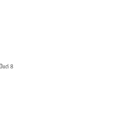
ີແຕ່ 8