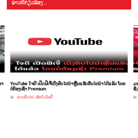
ຂ່າວທີ່ກ່ຽວຂ້ອງ ...
ລາ
YouTube ໃຈດີ ເປີດຟີເຈີ້ເບິ່ງຄິບໄປນຳຫຼິ້ນແອັບອື່ນໄປນຳໄດ້ແລ້ວ ໂດຍ
ມະ
ບໍ່ຕ້ອງເຊົ່າ Premium
ຊົ
ຂ່າວທົ່ວໄປ
ເທັກໂນໂລຢີ
,