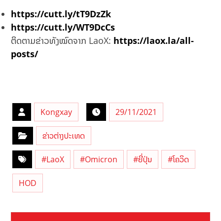
https://cutt.ly/tT9DzZk
https://cutt.ly/WT9DcCs
ຕິດຕາມຂ່າວທັງໝົດຈາກ LaoX:
https://laox.la/all-
posts/
Kongxay
29/11/2021
ຂ່າວຕ່າງປະເທດ
#LaoX
#Omicron
#ຍີ່ປຸ່ນ
#ໂຄວິດ
HOD