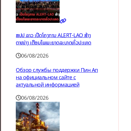
ສປປ ລາວ ເປີດໂຄງການ ALERT-LAO ສ້າງ
ຕາໜ່າງ ເຕືອນໄພພະຍາດລະບາດທົ່ວປະເທດ
06/08/2026
Обзор службы поддержки Пин Ап
на официальном сайте с
актуальной информацией
06/08/2026