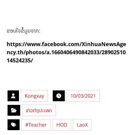
ຂອບໃຈຂໍ້ມູນຈາກ:
https://www.facebook.com/XinhuaNewsAge
ncy.th/photos/a.1660406490842033/28902510
14524235/
Kongxay
10/03/2021
ຂ່າວຕ່າງປະເທດ
#Teacher
HOD
LaoX