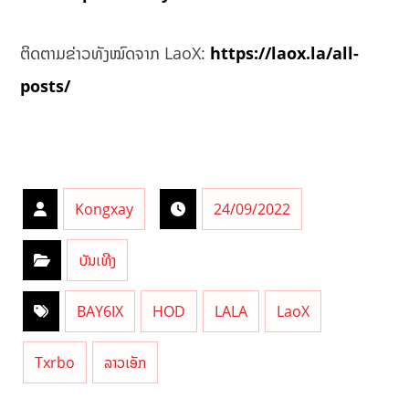
ຕິດຕາມຂ່າວທັງໝົດຈາກ LaoX:
https://laox.la/all-
posts/
Kongxay
24/09/2022
ບັນເທີງ
BAY6IX
HOD
LALA
LaoX
Txrbo
ລາວເອັກ