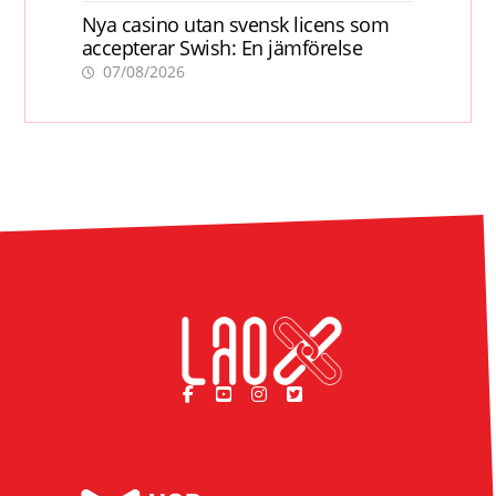
Nya casino utan svensk licens som
accepterar Swish: En jämförelse
07/08/2026