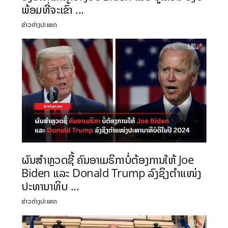
ພ້ອມທີ່ຈະເຂົ້າ ...
ຂ່າວຕ່າງປະເທດ
ຜົນສຳຫຼວດຊີ້ ຄົນອາເມຣິກາບໍ່ຕ້ອງການໃຫ້ Joe
Biden ແລະ Donald Trump ລົງຊິງຕຳແໜ່ງ
ປະທານາທິບ ...
ຂ່າວຕ່າງປະເທດ