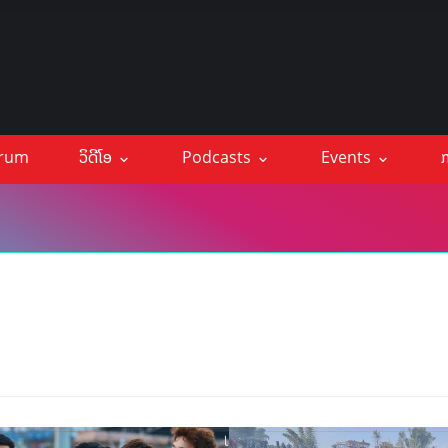
orum
ວິດີໂອ
Podcasts
Events
ກ